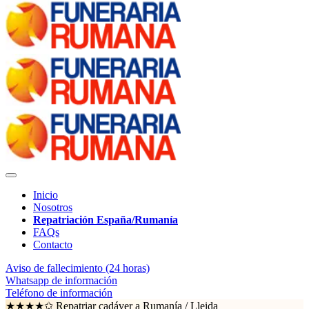
Inicio
Nosotros
Repatriación España/Rumanía
FAQs
Contacto
Aviso de fallecimiento (24 horas)
Whatsapp de información
Teléfono de información
★★★★✩ Repatriar cadáver a Rumanía /
Lleida