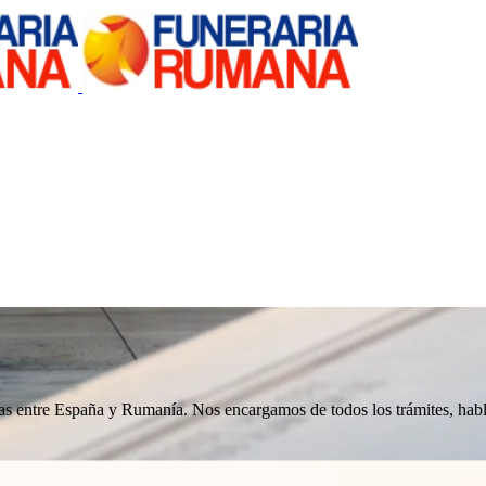
nizas entre España y Rumanía. Nos encargamos de todos los trámites, h