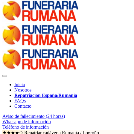
Inicio
Nosotros
Repatriación España/Rumanía
FAQs
Contacto
Aviso de fallecimiento (24 horas)
Whatsapp de información
Teléfono de información
★★★★✩ Repatriar cadáver a Rumanía /
Logroño