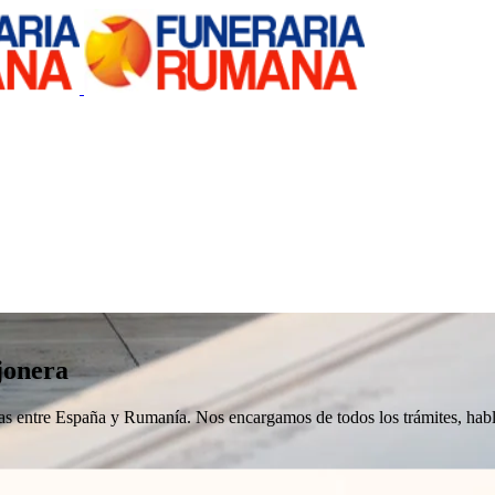
jonera
nizas entre España y Rumanía. Nos encargamos de todos los trámites, h