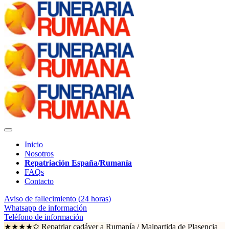
Inicio
Nosotros
Repatriación España/Rumanía
FAQs
Contacto
Aviso de fallecimiento (24 horas)
Whatsapp de información
Teléfono de información
★★★★✩ Repatriar cadáver a Rumanía /
Malpartida de Plasencia