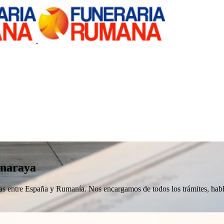
onaraya
nizas entre España y Rumanía. Nos encargamos de todos los trámites, h