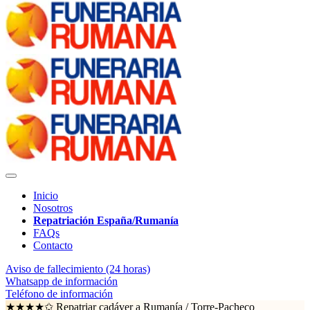
Inicio
Nosotros
Repatriación España/Rumanía
FAQs
Contacto
Aviso de fallecimiento (24 horas)
Whatsapp de información
Teléfono de información
★★★★✩ Repatriar cadáver a Rumanía /
Torre-Pacheco