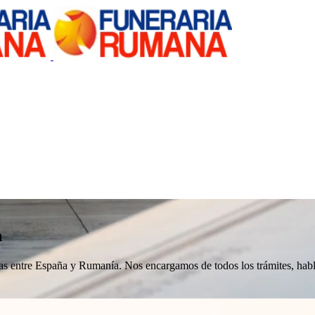
n
nizas entre España y Rumanía. Nos encargamos de todos los trámites, h