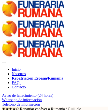
Inicio
Nosotros
Repatriación España/Rumanía
FAQs
Contacto
Aviso de fallecimiento (24 horas)
Whatsapp de información
Teléfono de información
★★★★✩ Repatriar cadáver a Rumanía /
Guijuelo