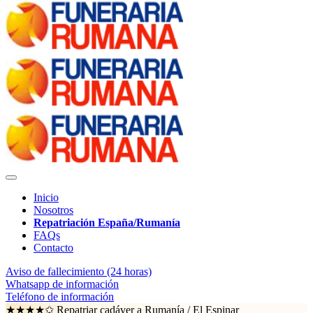
Inicio
Nosotros
Repatriación España/Rumanía
FAQs
Contacto
Aviso de fallecimiento (24 horas)
Whatsapp de información
Teléfono de información
★★★★✩ Repatriar cadáver a Rumanía /
El Espinar