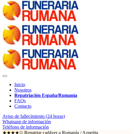
Inicio
Nosotros
Repatriación España/Rumanía
FAQs
Contacto
Aviso de fallecimiento (24 horas)
Whatsapp de información
Teléfono de información
★★★★✩ Repatriar cadáver a Rumanía /
Azpeitia