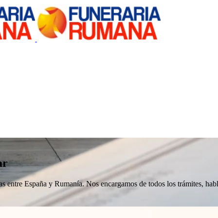
ar
nizas entre España y Rumanía. Nos encargamos de todos los trámites, h