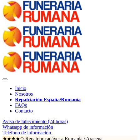
Inicio
Nosotros
Repatriación España/Rumanía
FAQs
Contacto
Aviso de fallecimiento (24 horas)
Whatsapp de información
Teléfono de información
★★★★✩ Repatriar cadáver a Rumanía /
Aracena