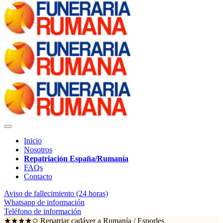
Inicio
Nosotros
Repatriación España/Rumanía
FAQs
Contacto
Aviso de fallecimiento (24 horas)
Whatsapp de información
Teléfono de información
★★★★✩ Repatriar cadáver a Rumanía /
Esporles