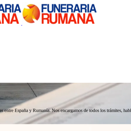
a
nizas entre España y Rumanía. Nos encargamos de todos los trámites, h