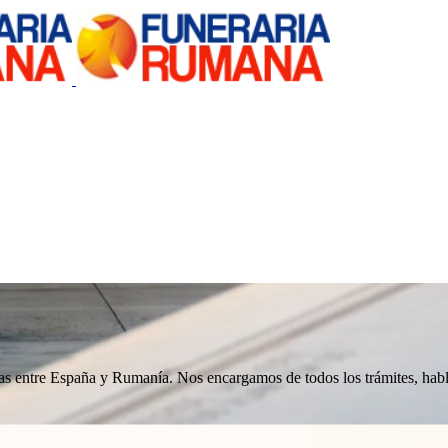
nizas entre España y Rumanía. Nos encargamos de todos los trámites, h