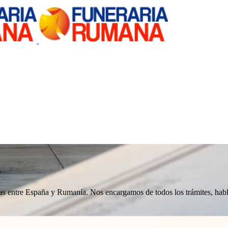
s
nizas entre España y Rumanía. Nos encargamos de todos los trámites, h