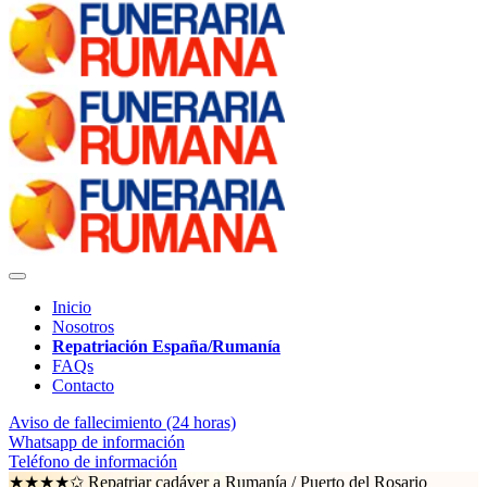
Inicio
Nosotros
Repatriación España/Rumanía
FAQs
Contacto
Aviso de fallecimiento (24 horas)
Whatsapp de información
Teléfono de información
★★★★✩ Repatriar cadáver a Rumanía /
Puerto del Rosario