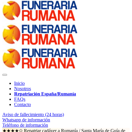
Inicio
Nosotros
Repatriación España/Rumanía
FAQs
Contacto
Aviso de fallecimiento (24 horas)
Whatsapp de información
Teléfono de información
★★★★✩ Repatriar cadáver a Rumanía /
Santa María de Guía de