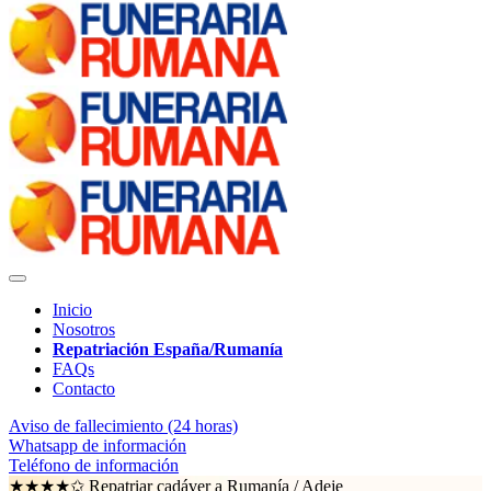
Inicio
Nosotros
Repatriación España/Rumanía
FAQs
Contacto
Aviso de fallecimiento (24 horas)
Whatsapp de información
Teléfono de información
★★★★✩ Repatriar cadáver a Rumanía /
Adeje