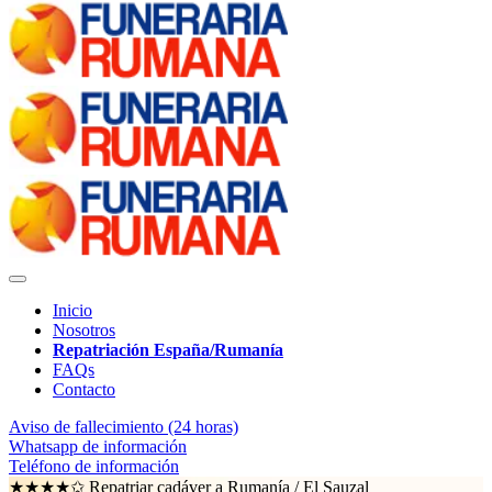
Inicio
Nosotros
Repatriación España/Rumanía
FAQs
Contacto
Aviso de fallecimiento (24 horas)
Whatsapp de información
Teléfono de información
★★★★✩ Repatriar cadáver a Rumanía /
El Sauzal