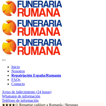
Inicio
Nosotros
Repatriación España/Rumanía
FAQs
Contacto
Aviso de fallecimiento (24 horas)
Whatsapp de información
Teléfono de información
★★★★✩ Repatriar cadáver a Rumanía /
Berango