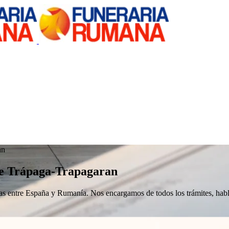
an
de Trápaga-Trapagaran
nizas entre España y Rumanía. Nos encargamos de todos los trámites, h