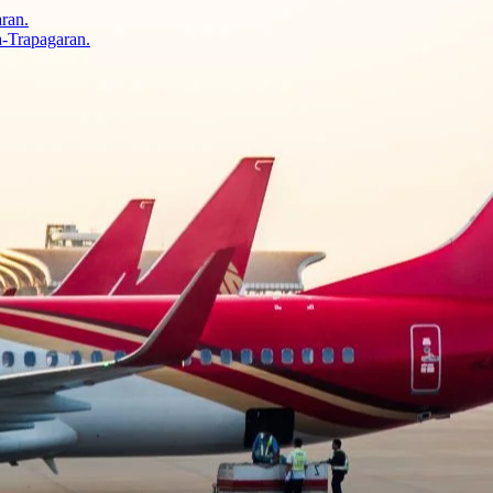
aran.
a-Trapagaran.