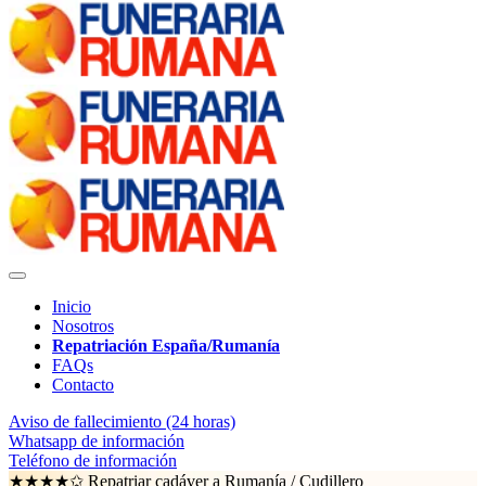
Inicio
Nosotros
Repatriación España/Rumanía
FAQs
Contacto
Aviso de fallecimiento (24 horas)
Whatsapp de información
Teléfono de información
★★★★✩ Repatriar cadáver a Rumanía /
Cudillero