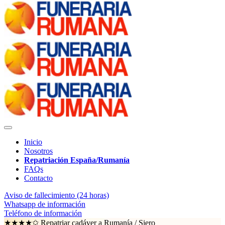
Inicio
Nosotros
Repatriación España/Rumanía
FAQs
Contacto
Aviso de fallecimiento (24 horas)
Whatsapp de información
Teléfono de información
★★★★✩ Repatriar cadáver a Rumanía /
Siero