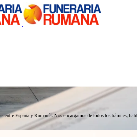
a
nizas entre España y Rumanía. Nos encargamos de todos los trámites, h