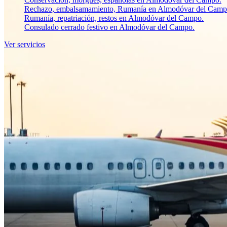
Rechazo, embalsamamiento, Rumanía en Almodóvar del Camp
Rumanía, repatriación, restos en Almodóvar del Campo.
Consulado cerrado festivo en Almodóvar del Campo.
Ver servicios