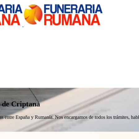
 de Criptana
nizas entre España y Rumanía. Nos encargamos de todos los trámites, h