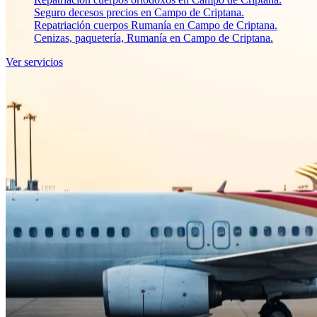
Seguro decesos precios en Campo de Criptana.
Repatriación cuerpos Rumanía en Campo de Criptana.
Cenizas, paquetería, Rumanía en Campo de Criptana.
Ver servicios