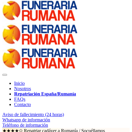
Inicio
Nosotros
Repatriación España/Rumanía
FAQs
Contacto
Aviso de fallecimiento (24 horas)
Whatsapp de información
Teléfono de información
★★★★✩ Repatriar cadáver a Rumanía /
Socuéllamos