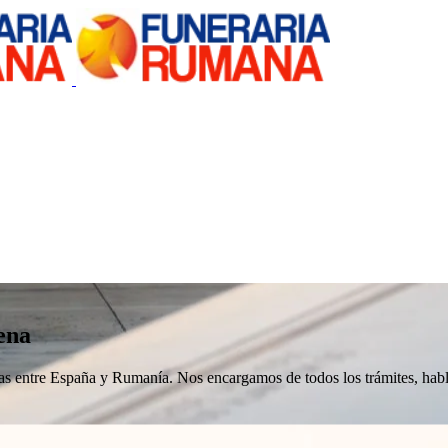
ena
nizas entre España y Rumanía. Nos encargamos de todos los trámites, h