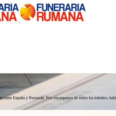
nizas entre España y Rumanía. Nos encargamos de todos los trámites, h