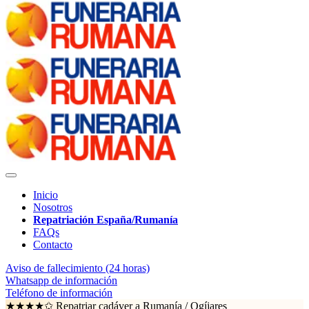
Inicio
Nosotros
Repatriación España/Rumanía
FAQs
Contacto
Aviso de fallecimiento (24 horas)
Whatsapp de información
Teléfono de información
★★★★✩ Repatriar cadáver a Rumanía /
Ogíjares