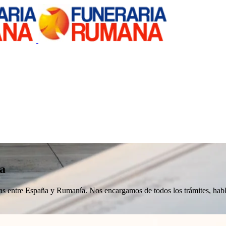
a
nizas entre España y Rumanía. Nos encargamos de todos los trámites, h