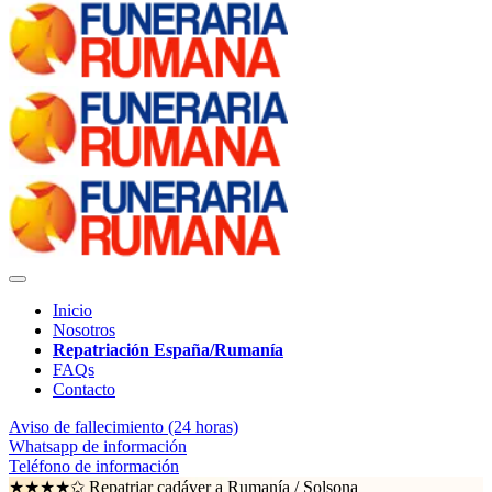
Inicio
Nosotros
Repatriación España/Rumanía
FAQs
Contacto
Aviso de fallecimiento (24 horas)
Whatsapp de información
Teléfono de información
★★★★✩ Repatriar cadáver a Rumanía /
Solsona