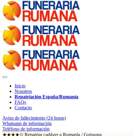
Inicio
Nosotros
Repatriación España/Rumanía
FAQs
Contacto
Aviso de fallecimiento (24 horas)
Whatsapp de información
Teléfono de información
★★★★✩ Repatriar cadáver a Rumanía /
Guissona