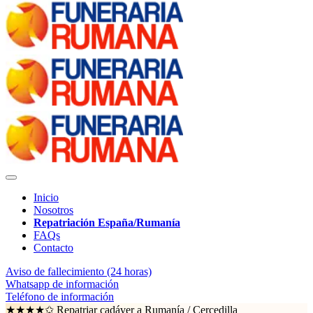
Inicio
Nosotros
Repatriación España/Rumanía
FAQs
Contacto
Aviso de fallecimiento (24 horas)
Whatsapp de información
Teléfono de información
★★★★✩ Repatriar cadáver a Rumanía /
Cercedilla