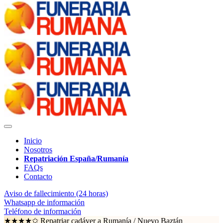
Inicio
Nosotros
Repatriación España/Rumanía
FAQs
Contacto
Aviso de fallecimiento (24 horas)
Whatsapp de información
Teléfono de información
★★★★✩ Repatriar cadáver a Rumanía /
Nuevo Baztán