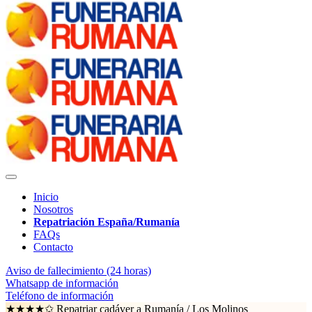
Inicio
Nosotros
Repatriación España/Rumanía
FAQs
Contacto
Aviso de fallecimiento (24 horas)
Whatsapp de información
Teléfono de información
★★★★✩ Repatriar cadáver a Rumanía /
Los Molinos