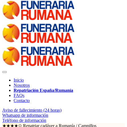
Inicio
Nosotros
Repatriación España/Rumanía
FAQs
Contacto
Aviso de fallecimiento (24 horas)
Whatsapp de información
Teléfono de información
★★★★✩ Repatriar cadáver a Rumanía /
Campillos