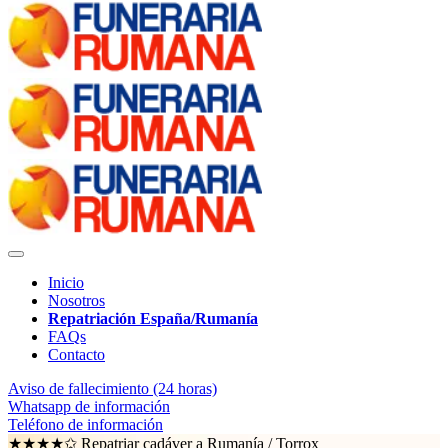
Inicio
Nosotros
Repatriación España/Rumanía
FAQs
Contacto
Aviso de fallecimiento (24 horas)
Whatsapp de información
Teléfono de información
★★★★✩ Repatriar cadáver a Rumanía /
Torrox