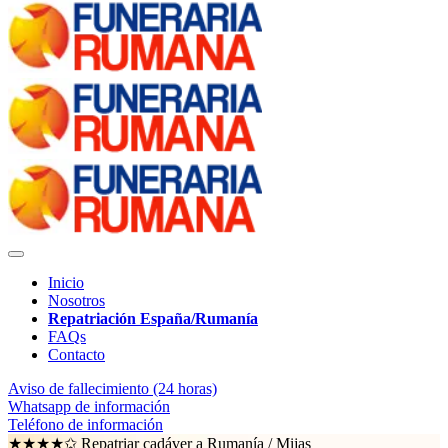
Inicio
Nosotros
Repatriación España/Rumanía
FAQs
Contacto
Aviso de fallecimiento (24 horas)
Whatsapp de información
Teléfono de información
★★★★✩ Repatriar cadáver a Rumanía /
Mijas