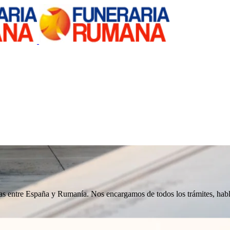
nizas entre España y Rumanía. Nos encargamos de todos los trámites, h