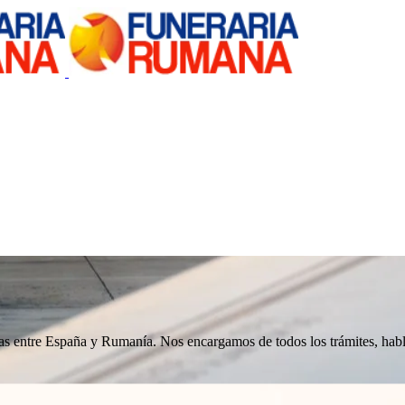
nizas entre España y Rumanía. Nos encargamos de todos los trámites, h