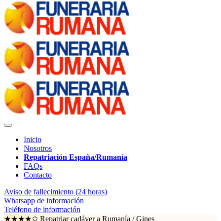
Inicio
Nosotros
Repatriación España/Rumanía
FAQs
Contacto
Aviso de fallecimiento (24 horas)
Whatsapp de información
Teléfono de información
★★★★✩ Repatriar cadáver a Rumanía /
Gines