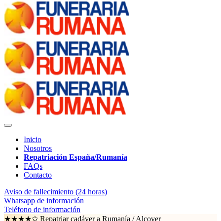
Inicio
Nosotros
Repatriación España/Rumanía
FAQs
Contacto
Aviso de fallecimiento (24 horas)
Whatsapp de información
Teléfono de información
★★★★✩ Repatriar cadáver a Rumanía /
Alcover