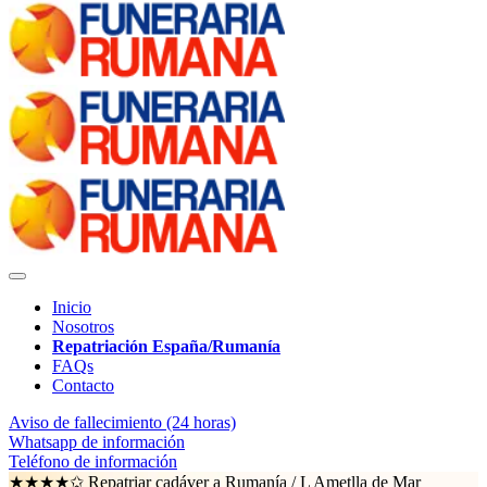
Inicio
Nosotros
Repatriación España/Rumanía
FAQs
Contacto
Aviso de fallecimiento (24 horas)
Whatsapp de información
Teléfono de información
★★★★✩ Repatriar cadáver a Rumanía /
L Ametlla de Mar