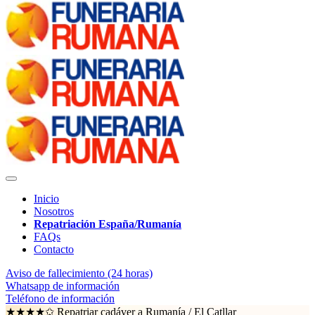
Inicio
Nosotros
Repatriación España/Rumanía
FAQs
Contacto
Aviso de fallecimiento (24 horas)
Whatsapp de información
Teléfono de información
★★★★✩ Repatriar cadáver a Rumanía /
El Catllar