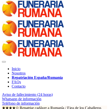
Inicio
Nosotros
Repatriación España/Rumanía
FAQs
Contacto
Aviso de fallecimiento (24 horas)
Whatsapp de información
Teléfono de información
★★★★✩ Repatriar cadáver a Rumanía /
Ejea de los Caballeros