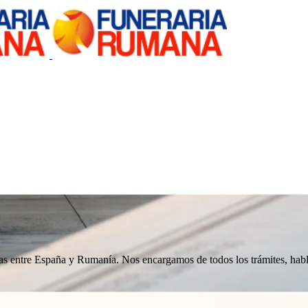
nizas entre España y Rumanía. Nos encargamos de todos los trámites, h