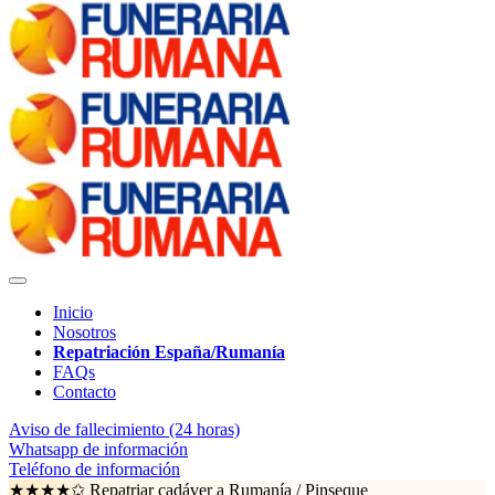
Inicio
Nosotros
Repatriación España/Rumanía
FAQs
Contacto
Aviso de fallecimiento (24 horas)
Whatsapp de información
Teléfono de información
★★★★✩ Repatriar cadáver a Rumanía /
Pinseque